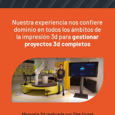
Nuestra experiencia nos confiere
dominio en todos los ámbitos de
la impresión 3d para
gestionar
proyectos 3d completos
Maqueta 3d realizada por One Voxel