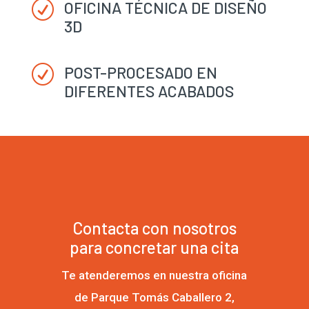
OFICINA TÉCNICA DE DISEÑO
R
3D
POST-PROCESADO EN
R
DIFERENTES ACABADOS
Contacta con nosotros
para concretar una cita
Te atenderemos en nuestra oficina
de Parque Tomás Caballero 2,