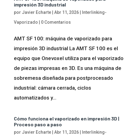
impresión 3D industrial
por
Javier Echarte
|
Abr 11, 2026
|
Interlinking-
Vaporizado
|
0 Comentarios
AMT SF 100: máquina de vaporizado para
impresión 3D industrial La AMT SF 100 es el
equipo que Onevoxel utiliza para el vaporizado
de piezas impresas en 3D. Es una máquina de
sobremesa diseñada para postprocesado
industrial: cámara cerrada, ciclos
automatizados y...
Cómo funciona el vaporizado en impresión 3D |
Proceso paso a paso
por
Javier Echarte
|
Abr 11, 2026
|
Interlinking-